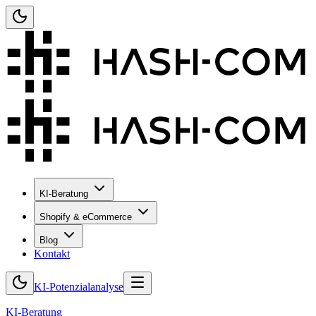
KI-Beratung
Shopify & eCommerce
Blog
Kontakt
KI-Potenzialanalyse
KI-Beratung