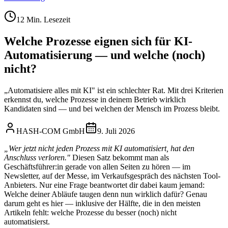
12
Min. Lesezeit
Welche Prozesse eignen sich für KI-
Automatisierung — und welche (noch)
nicht?
„Automatisiere alles mit KI" ist ein schlechter Rat. Mit drei Kriterien
erkennst du, welche Prozesse in deinem Betrieb wirklich
Kandidaten sind — und bei welchen der Mensch im Prozess bleibt.
HASH-COM GmbH
9. Juli 2026
„Wer jetzt nicht jeden Prozess mit KI automatisiert, hat den
Anschluss verloren."
Diesen Satz bekommt man als
Geschäftsführer:in gerade von allen Seiten zu hören — im
Newsletter, auf der Messe, im Verkaufsgespräch des nächsten Tool-
Anbieters. Nur eine Frage beantwortet dir dabei kaum jemand:
Welche deiner Abläufe taugen denn nun wirklich dafür? Genau
darum geht es hier — inklusive der Hälfte, die in den meisten
Artikeln fehlt: welche Prozesse du besser (noch) nicht
automatisierst.