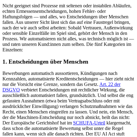
Nicht geeignet sind Prozesse mit seltenen oder instabilen Abläufen,
echten Ermessensentscheidungen, hohen Fehler- oder
Haftungsfolgen — und alles, wo Entscheidungen über Menschen
fallen. Aus unserer Sicht lässt sich das auf eine Faustregel bringen,
nach der wir auch selbst arbeiten: Sobald Vertrauen, Außenwirkung
oder sensible Einzelfälle im Spiel sind, gehört der Mensch in den
Prozess. Wir automatisieren nicht alles, was technisch möglich ist —
und raten unseren Kund:innen zum selben. Die fünf Kategorien im
Einzelnen:
1. Entscheidungen über Menschen
Bewerbungen automatisch aussortieren, Kündigungen nach
Kennzahlen, automatisierte Kreditentscheidungen — hier zieht nicht
nur die Vorsicht eine Grenze, sondern das Gesetz.
Art. 22 der
DSGVO
verbietet Entscheidungen mit rechtlicher Wirkung, die
ausschließlich automatisiert fallen, grundsätzlich. Und selbst die eng
gefassten Ausnahmen (etwa beim Vertragsabschluss oder mit
ausdrücklicher Einwilligung) verlangen Schutzmaßnahmen wie das
Recht, einen Menschen eingreifen zu lassen. Und nein, ein Mensch,
der die Maschinen-Entscheidung nur noch abnickt, heilt das nicht:
Der Europäische Gerichtshof hat im
SCHUFA-Urteil
klargemacht,
dass schon die automatisierte Bewertung selbst unter die Regel
fallen kann, wenn sich alle danach richten. Der EU AI Act stuft