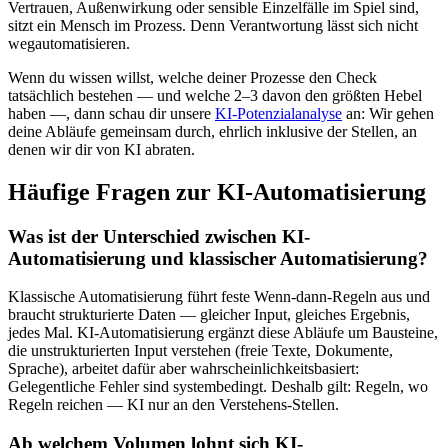
Vertrauen, Außenwirkung oder sensible Einzelfälle im Spiel sind,
sitzt ein Mensch im Prozess. Denn Verantwortung lässt sich nicht
wegautomatisieren.
Wenn du wissen willst, welche deiner Prozesse den Check
tatsächlich bestehen — und welche 2–3 davon den größten Hebel
haben —, dann schau dir unsere
KI-Potenzialanalyse
an: Wir gehen
deine Abläufe gemeinsam durch, ehrlich inklusive der Stellen, an
denen wir dir von KI abraten.
Häufige Fragen zur KI-Automatisierung
Was ist der Unterschied zwischen KI-
Automatisierung und klassischer Automatisierung?
Klassische Automatisierung führt feste Wenn-dann-Regeln aus und
braucht strukturierte Daten — gleicher Input, gleiches Ergebnis,
jedes Mal. KI-Automatisierung ergänzt diese Abläufe um Bausteine,
die unstrukturierten Input verstehen (freie Texte, Dokumente,
Sprache), arbeitet dafür aber wahrscheinlichkeitsbasiert:
Gelegentliche Fehler sind systembedingt. Deshalb gilt: Regeln, wo
Regeln reichen — KI nur an den Verstehens-Stellen.
Ab welchem Volumen lohnt sich KI-