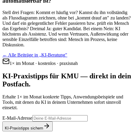
automatisierbar ist?
Stell drei Fragen: Kommt er häufig vor? Kannst du ihn vollständig
als Flussdiagramm zeichnen, ohne bei „kommt drauf an" zu landen?
Und darf ein gelegentlicher Fehler passieren bzw. prüft ein Mensch
das Ergebnis? Dreimal Ja: guter Kandidat. Bei einem Nein: KI
höchstens als Assistenz. Und wenn Vertrauen, Außenwirkung oder
sensible Einzelfälle betroffen sind: Mensch im Prozess, keine
Diskussion.
← Alle Beiträge in „
KI-Beratung
"
1× im Monat · kostenlos · praxisnah
KI-Praxistipps für KMU —
direkt in dein
Postfach.
Erhalte 1× im Monat konkrete Tipps, Anwendungsbeispiele und
Tools, mit denen du KI in deinem Unternehmen sofort sinnvoll
einsetzt.
E-Mail-Adresse
KI-Praxistipps sichern