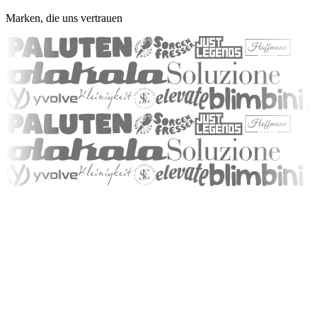
Aufwand das Maximum rauszuholen
Marken, die uns vertrauen
80 %